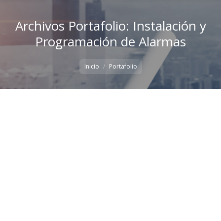
Archivos Portafolio:
Instalación y
Programación de Alarmas
Estás aquí:
Inicio
Portafolio