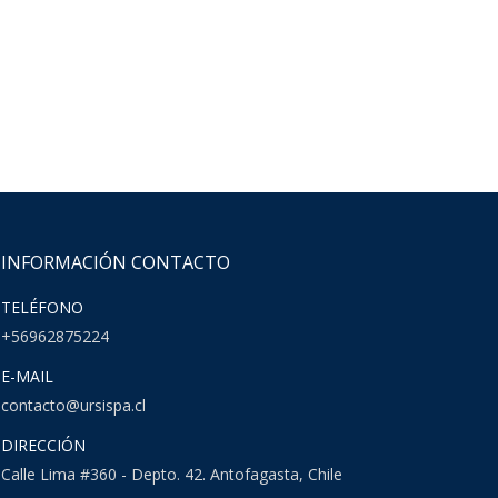
INFORMACIÓN CONTACTO
TELÉFONO
+56962875224
E-MAIL
contacto@ursispa.cl
DIRECCIÓN
Calle Lima #360 - Depto. 42. Antofagasta, Chile