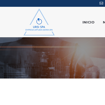
INICIO
Estás aquí: