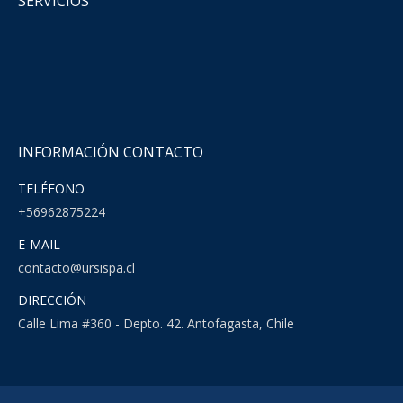
SERVICIOS
INFORMACIÓN CONTACTO
TELÉFONO
+56962875224
E-MAIL
contacto@ursispa.cl
DIRECCIÓN
Calle Lima #360 - Depto. 42. Antofagasta, Chile