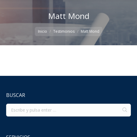
Matt Mond
Estás aquí:
Inicio
Testimonios
Matt Mond
BUSCAR