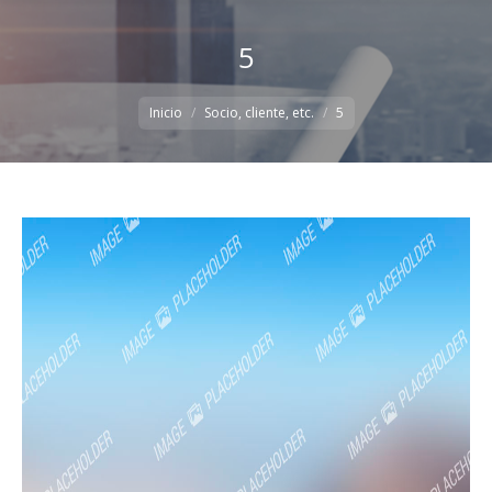
5
Estás aquí:
Inicio
Socio, cliente, etc.
5